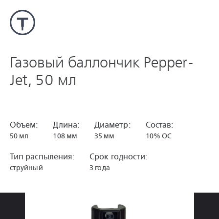
Газовый баллончик Pepper-
Jet, 50 мл
Объем:
Длина:
Диаметр:
Состав:
50 мл
108 мм
35 мм
10% ОС
Тип распыления:
Срок годности:
струйный
3 года