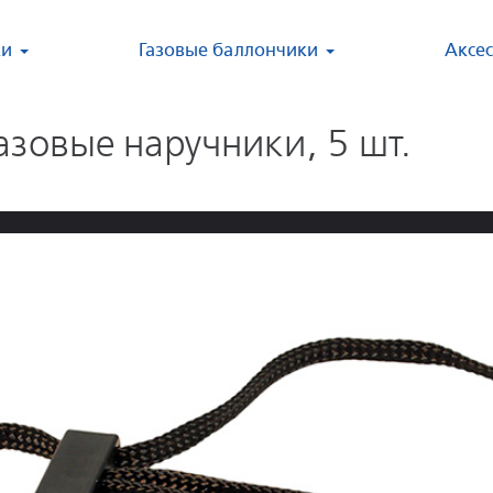
ки
Газовые баллончики
Аксе
азовые наручники, 5 шт.