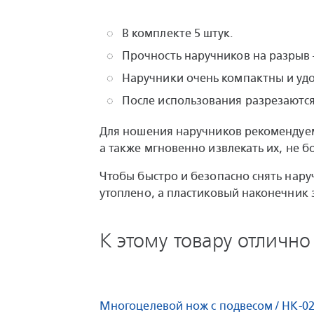
В комплекте 5 штук.
Прочность наручников на разрыв 
Наручники очень компактны и уд
После использования разрезаются
Для ношения наручников рекомендуе
а также мгновенно извлекать их, не бо
Чтобы быстро и безопасно снять нар
утоплено, а пластиковый наконечник 
К этому товару отлично
Многоцелевой нож с подвесом / HK-02