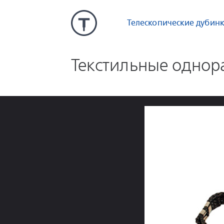
Телескопические дубин
Текстильные однор