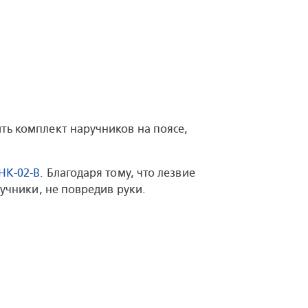
ить комплект наручников на поясе,
HK-02-B
. Благодаря тому, что лезвие
учники, не повредив руки.